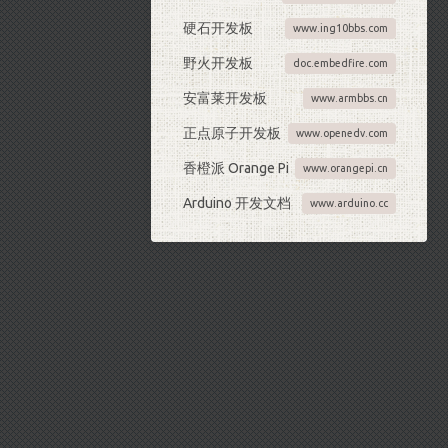
硬石开发板
www.ing10bbs.com
野火开发板
doc.embedfire.com
安富莱开发板
www.armbbs.cn
正点原子开发板
www.openedv.com
香橙派 Orange Pi
www.orangepi.cn
Arduino 开发文档
www.arduino.cc