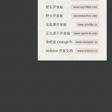
硬石开发板
www.ing10bbs.com
野火开发板
doc.embedfire.com
安富莱开发板
www.armbbs.cn
正点原子开发板
www.openedv.com
香橙派 Orange Pi
www.orangepi.cn
Arduino 开发文档
www.arduino.cc