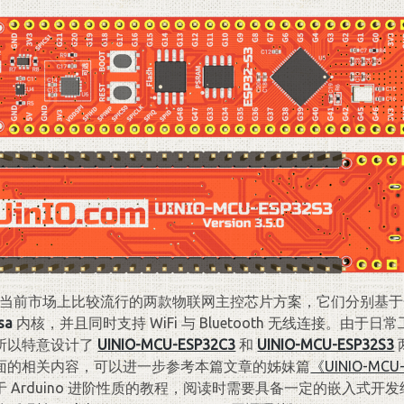
当前市场上比较流行的两款物联网主控芯片方案，它们分别基
sa
内核，并且同时支持 WiFi 与 Bluetooth 无线连接。由于
所以特意设计了
UINIO-MCU-ESP32C3
和
UINIO-MCU-ESP32S3
面的相关内容，可以进一步参考本篇文章的姊妹篇
《UINIO-MCU
 Arduino 进阶性质的教程，阅读时需要具备一定的嵌入式开