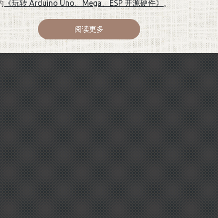
的
《玩转 Arduino Uno、Mega、ESP 开源硬件》
。
阅读更多