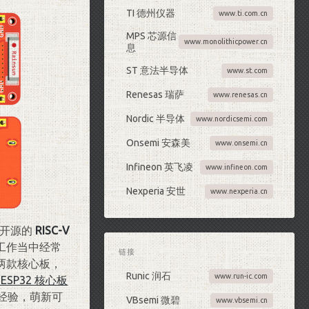
TI 德州仪器
www.ti.com.cn
MPS 芯源信
www.monolithicpower.cn
息
ST 意法半导体
www.st.com
Renesas 瑞萨
www.renesas.cn
Nordic 半导体
www.nordicsemi.com
Onsemi 安森美
www.onsemi.cn
Infineon 英飞凌
www.infineon.com
Nexperia 安世
www.nexperia.cn
于开源的
RISC-V
日常工作当中经常
链接
两款核心板，
Runic 润石
www.run-ic.com
-ESP32 核心板
发经验，萌新可
VBsemi 微碧
www.vbsemi.cn