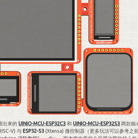
源出来的
UINIO-MCU-ESP32C3
和
UINIO-MCU-ESP32S3
两款核
RISC-V) 与
ESP32-S3
(Xtensa) 微控制器（更多玩法可以参考