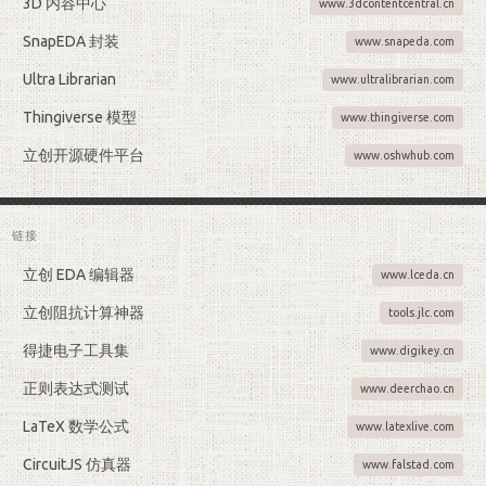
3D 内容中心
www.3dcontentcentral.cn
SnapEDA 封装
www.snapeda.com
Ultra Librarian
www.ultralibrarian.com
Thingiverse 模型
www.thingiverse.com
立创开源硬件平台
www.oshwhub.com
链接
立创 EDA 编辑器
www.lceda.cn
立创阻抗计算神器
tools.jlc.com
得捷电子工具集
www.digikey.cn
正则表达式测试
www.deerchao.cn
LaTeX 数学公式
www.latexlive.com
CircuitJS 仿真器
www.falstad.com