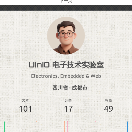
下一页
UinIO 电子技术实验室
Electronics, Embedded & Web
四川省 · 成都市
文章
分类
标签
101
17
49