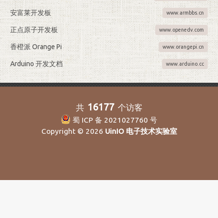
安富莱开发板
www.armbbs.cn
正点原子开发板
www.openedv.com
香橙派 Orange Pi
www.orangepi.cn
Arduino 开发文档
www.arduino.cc
16177
共
个访客
蜀 ICP 备 2021027760 号
Copyright © 2026
UinIO 电子技术实验室