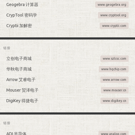
Geogebra 计算器
www.geogebra.org
CrypTool 密码学
www.cryptool.org
Cryptii 加解密
www.cryptii.com
链接
立创电子商城
www.szlcsc.com
华秋电子商城
www.hqchip.com
Arrow 艾睿电子
www.arrow.com
Mouser 贸泽电子
www.mouser.cn
DigiKey 得捷电子
www.digikey.cn
链接
ADI 半导体
www.analog.com