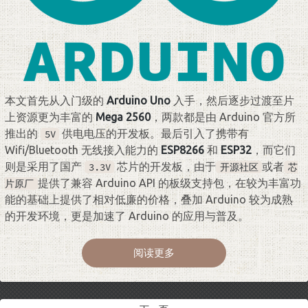
本文首先从入门级的
Arduino Uno
入手，然后逐步过渡至片
上资源更为丰富的
Mega 2560
，两款都是由 Arduino 官方所
推出的
供电电压的开发板。最后引入了携带有
5V
Wifi/Bluetooth 无线接入能力的
ESP8266
和
ESP32
，而它们
则是采用了国产
芯片的开发板，由于
或者
3.3V
开源社区
芯
提供了兼容 Arduino API 的板级支持包，在较为丰富功
片原厂
能的基础上提供了相对低廉的价格，叠加 Arduino 较为成熟
的开发环境，更是加速了 Arduino 的应用与普及。
阅读更多