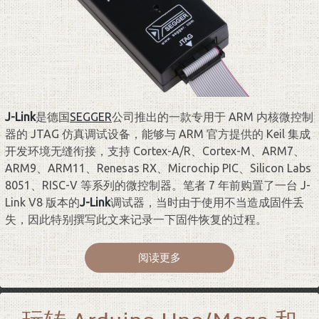
J-Link
是德国
SEGGER
公司推出的一款专用于 ARM 内核微控制
器的 JTAG 仿真调试设备，能够与 ARM 官方提供的 Keil 集成
开发环境无缝衔接，支持 Cortex-A/R、Cortex-M、ARM7、
ARM9、ARM11、Renesas RX、Microchip PIC、Silicon Labs
8051、RISC-V 等系列的微控制器。笔者 7 年前购置了一台 J-
Link V8 版本的
J-Link
调试器，当时由于使用不当造成固件丢
失，因此特别撰写此文来记录一下固件恢复的过程。
阅读更多